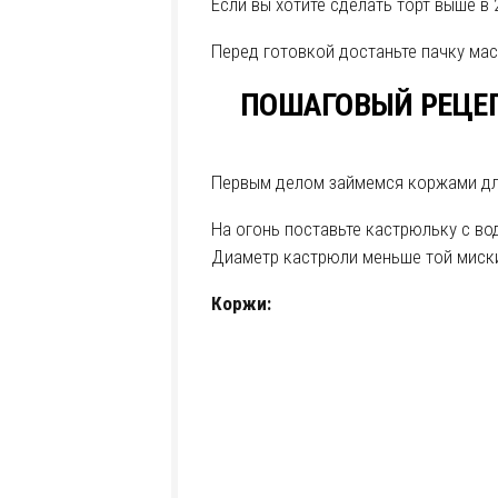
Если вы хотите сделать торт выше в 
Перед готовкой достаньте пачку мас
ПОШАГОВЫЙ РЕЦЕП
Первым делом займемся коржами дл
На огонь поставьте кастрюльку с в
Диаметр кастрюли меньше той миски,
Коржи: