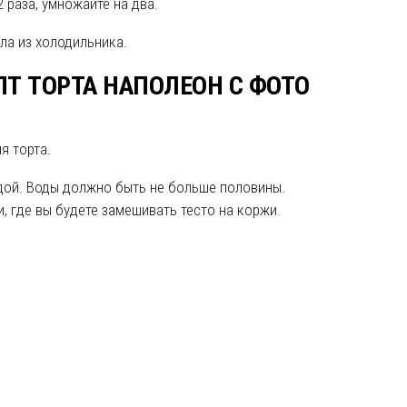
2 раза, умножайте на два.
ла из холодильника.
Т ТОРТА НАПОЛЕОН С ФОТО
я торта.
одой. Воды должно быть не больше половины.
 где вы будете замешивать тесто на коржи.