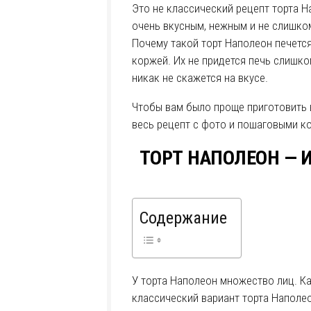
Это не классический рецепт торта На
очень вкусным, нежным и не слишко
Почему такой торт Наполеон печетс
коржей. Их не придется печь слишком
никак не скажется на вкусе.
Чтобы вам было проще приготовить 
весь рецепт с фото и пошаговыми к
ТОРТ НАПОЛЕОН — 
Содержание
У торта Наполеон множество лиц. Ка
классический вариант торта Наполео