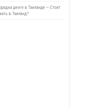
орадка денге в Таиланде — Стоит
хать в Таиланд?