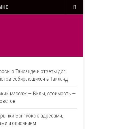
МНЕ
росы о Таиланде и ответы для
истов собирающихся в Таиланд
ский массаж — Виды, стоимость —
советов
 рынки Бангкока с адресами,
ами и описанием