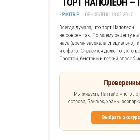
ТОРТ НАПОЛЕОН — 
-
PIKITRIP
· · ОБНОВЛЕНО
18.03.2017
Всегда думала, что торт Наполеон — 
не совсем так. По моему рецепту вы
часа (время засекала специально), к
и с фото. Справится даже тот, кто в
Простой, быстрый и легкий способ и
Проверенны
Мы живём в Паттайе много лет
острова, Бангкок, храмы, зоопар
Выбрать экскур