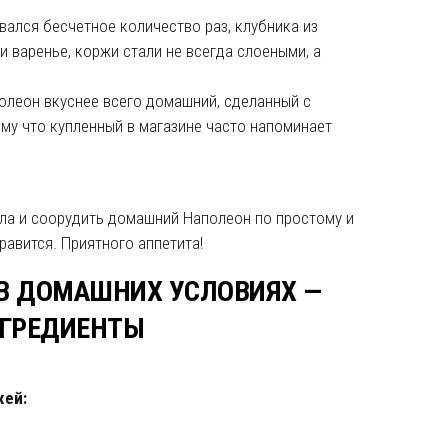
ался бесчетное количество раз, клубника из
и варенье, коржи стали не всегда слоеными, а
олеон вкуснее всего домашний, сделанный с
му что купленный в магазине часто напоминает
ела и соорудить домашний Наполеон по простому и
авится. Приятного аппетита!
 В ДОМАШНИХ УСЛОВИЯХ —
ГРЕДИЕНТЫ
жей: