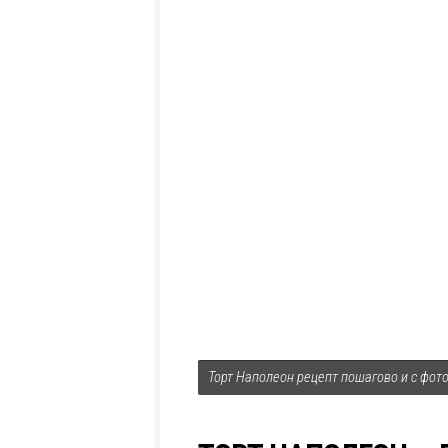
Торт Наполеон рецепт пошагово и с фот