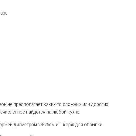
хара
леон не предполагает каких-то сложных или дорогих
ечисленное найдется на любой кухне.
коржей диаметром 24-26см и 1 корж для обсыпки.