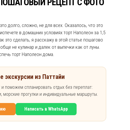
ПОШАГОВЫЙ РЕЦЕПТ С ФОТО
это долго, сложно, не для всех. Оказалось, что это
 испечете в домашних условиях торт Наполеон за 1,5
ак это сделать, я расскажу в этой статье пошагово
ообще не кулинар и далек от выпечки как от луны.
спечь торт Наполеон дома.
е экскурсии из Паттайи
 и поможем спланировать отдых без переплат:
ки, морские прогулки и индивидуальные маршруты.
сию
Написать в WhatsApp