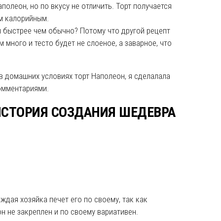
полеон, но по вкусу не отличить. Торт получается
м калорийным.
я быстрее чем обычно? Потому что другой рецепт
 много и тесто будет не слоеное, а заварное, что
в домашних условиях торт Наполеон, я сделалала
омментариями.
ИСТОРИЯ СОЗДАНИЯ ШЕДЕВРА
ждая хозяйка печет его по своему, так как
н не закреплен и по своему вариативен.