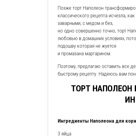
Позже торт Наполеон трансформиров
классического рецепта исчезла, как 
заварными, с медом и без,
но одно совершенно точно, торт Нап
любовью в домашних условиях, пото
подошву которая не жуется
и промазана маргарином.
Поэтому, предлагаю оставить все д
быстрому рецепту. Надеюсь вам понр
ТОРТ НАПОЛЕОН
ИН
Ингредиенты Наполеона для кор
3 яйца