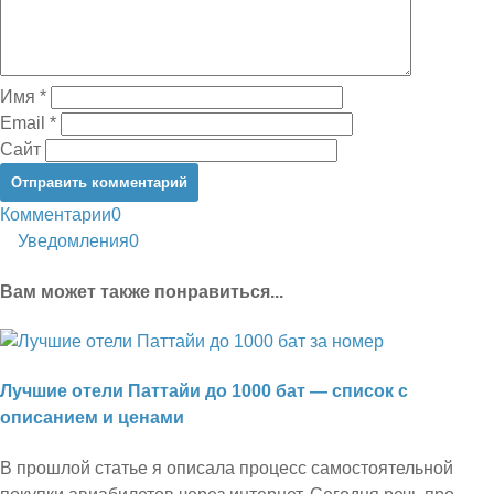
Имя
*
Email
*
Сайт
Комментарии
0
Уведомления
0
Вам может также понравиться...
Лучшие отели Паттайи до 1000 бат — список с
описанием и ценами
В прошлой статье я описала процесс самостоятельной