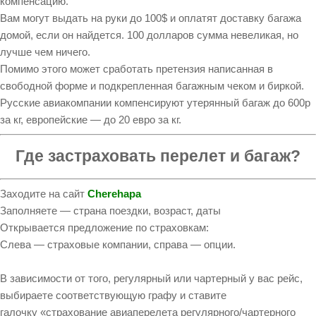
компенсацию.
Вам могут выдать на руки до 100$ и оплатят доставку багажа
домой, если он найдется. 100 долларов сумма невеликая, но
лучше чем ничего.
Помимо этого может сработать претензия написанная в
свободной форме и подкрепленная багажным чеком и биркой.
Русские авиакомпании компенсируют утерянный багаж до 600р
за кг, европейские — до 20 евро за кг.
Где застраховать перелет и багаж?
Заходите на сайт
Cherehapa
Заполняете — страна поездки, возраст, даты
Открывается предложение по страховкам:
Слева — страховые компании, справа — опции.
В зависимости от того, регулярный или чартерный у вас рейс,
выбираете соответствующую графу и ставите
галочку «страхование авиаперелета регулярного/чартерного