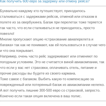
Как получить 600 евро за задержку или отмену рейса?
Буквально каждому кто путешествует, приходилось
сталкиваться с задержками рейсов, отменой или отказом в
полете из за овербукинга. Багаж при перелетах тоже теряется
так часто, что если сталкиваться не приходилось, просто
повезло!
Многие пропускают опцию «страхование авиаперелета и
багажа» так как не понимают, как ей пользоваться в случае чего
и что она покрывает.
Например, очень часто рейс задерживают или отменяют по
погодным условиям. Это не считается виной авиакомпании, так
что если у вас нет страховки, оплачивать отель, питание и
прочие расходы вы будете из своего кармана.
Тоже самое с багажом. Выбить какую-то компенсацию за
поврежденный или потерянный багаж из авиакомпании нелегко.
А вот получить лишние 300-500 евро со страховой, запросто.
Конечно если такая опция включена в ваш полис.