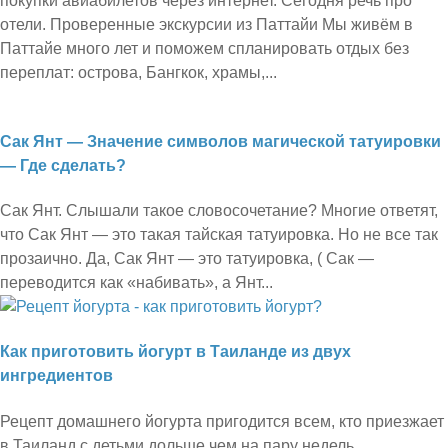
покупки авиабилетов через интернет. Сегодня речь про
отели. Проверенные экскурсии из Паттайи Мы живём в
Паттайе много лет и поможем спланировать отдых без
переплат: острова, Бангкок, храмы,...
Сак Янт — Значение символов магической татуировки
— Где сделать?
Сак Янт. Слышали такое словосочетание? Многие ответят,
что Сак Янт — это такая тайская татуировка. Но не все так
прозаично. Да, Сак Янт — это татуировка, ( Сак —
переводится как «набивать», а Янт...
Как приготовить йогурт в Таиланде из двух
ингредиентов
Рецепт домашнего йогурта пригодится всем, кто приезжает
в Таиланд с детьми дольше чем на пару недель.