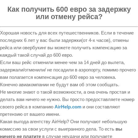
Как получить 600 евро за задержку
или отмену рейса?
Хорошая новость для всех путешественников. Если в течение
последних 6 лет у вас были задержки(от 4-х часов), отмены
рейса или овербукинг вы можете получить компенсацию за
каждый такой случай до 600 евро.
Если ваш рейс отменили менее чем за 14 дней до вылета,
задержали/отменили/ не посадили в аэропорту, помимо прочего
вам полагается компенсация до 600 евро за человека.
Конечно авиакомпании не будут вам об этом сообщать.
Не многие знают о такой возможности, а она очень простая и
делать вам ничего не нужно. Вы просто предоставляете номер
своего рейса в компанию
AirHelp.com
и они составляют
претензию от вашего имени.
Какая выгода агентству AirHelp? Они получают небольшую
комиссию за свои услуги с выигранного дела. То есть
вы
ничего не платите
в случае неудачи или получаете