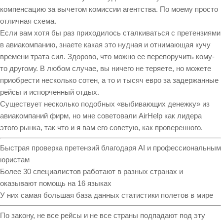
компенсацию за вычетом комиссии агентства. По моему просто
отличная схема.
Если вам хотя бы раз приходилось сталкиваться с претензиями
в авиакомпанию, знаете какая это нудная и отнимающая кучу
времени трата сил. Здорово, что можно ее перепоручить кому-
то другому. В любом случае, вы ничего не теряете, но можете
приобрести несколько сотен, а то и тысяч евро за задержанные
рейсы и испорченный отдых.
Существует несколько подобных «выбивающих денежку» из
авиакомпаний фирм, но мне советовали AirHelp как лидера
этого рынка, так что и я вам его советую, как проверенного.
Быстрая проверка претензий благодаря AI и профессиональным
юристам
Более 30 специалистов работают в разных странах и
оказывают помощь на 16 языках
У них самая большая база данных статистики полетов в мире
По закону, не все рейсы и не все страны подпадают под эту