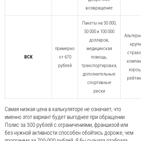
возвращение
Пакеты на 30 000,
50 000 и 100 000
Альтерн
долларов,
круп
примерно
медицинская
страх
ВСК
от 670
помощь,
компан
рублей
транспортировка,
хоро
дополнительные
рейти
спортивные
риски
Самая низкая цена в калькуляторе не означает, что
именно этот вариант будет выгоднее при обращении.
Полис за 300 рублей с ограничениями, франшизой или
без нужной активности способен обойтись дороже, чем
программа за 700-900 рублей. Я бы сначала отобрала