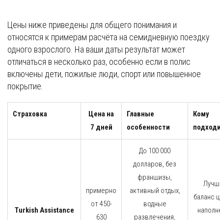
Цены ниже приведены для общего понимания и
относятся к примерам расчёта на семидневную поездку
одного взрослого. На ваши даты результат может
отличаться в несколько раз, особенно если в полис
включены дети, пожилые люди, спорт или повышенное
покрытие.
Страховка
Цена на
Главные
Кому
7 дней
особенности
подход
До 100 000
долларов, без
франшизы,
Лучш
примерно
активный отдых,
баланс ц
от 450-
водные
Turkish Assistance
наполн
630
развлечения,