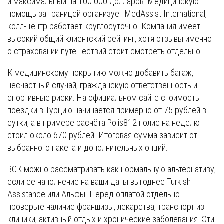
и максимальный на 100 000 долларов. Медицинскую
помощь за границей организует MedAssist International,
колл-центр работает круглосуточно. Компания имеет
высокий общий клиентский рейтинг, хотя отзывы именно
о страховании путешествий стоит смотреть отдельно.
К медицинскому покрытию можно добавить багаж,
несчастный случай, гражданскую ответственность и
спортивные риски. На официальном сайте стоимость
поездки в Турцию начинается примерно от 75 рублей в
сутки, а в примере расчёта Polis812 полис на неделю
стоил около 670 рублей. Итоговая сумма зависит от
выбранного пакета и дополнительных опций.
ВСК можно рассматривать как нормальную альтернативу,
если её наполнение на ваши даты выгоднее Turkish
Assistance или Альфы. Перед оплатой отдельно
проверьте наличие франшизы, лекарства, транспорт из
клиники, активный отдых и хронические заболевания. Эти