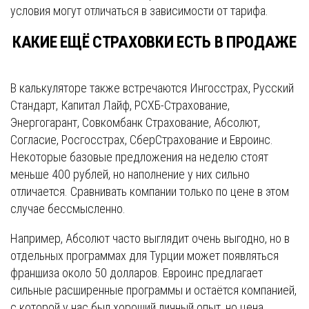
условия могут отличаться в зависимости от тарифа.
КАКИЕ ЕЩЁ СТРАХОВКИ ЕСТЬ В ПРОДАЖЕ
В калькуляторе также встречаются Ингосстрах, Русский
Стандарт, Капитал Лайф, РСХБ-Страхование,
Энергогарант, Совкомбанк Страхование, Абсолют,
Согласие, Росгосстрах, СберСтрахование и Евроинс.
Некоторые базовые предложения на неделю стоят
меньше 400 рублей, но наполнение у них сильно
отличается. Сравнивать компании только по цене в этом
случае бессмысленно.
Например, Абсолют часто выглядит очень выгодно, но в
отдельных программах для Турции может появляться
франшиза около 50 долларов. Евроинс предлагает
сильные расширенные программы и остаётся компанией,
с которой у нас был хороший личный опыт, но цена