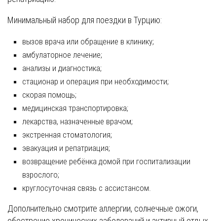
Минимальный набор для поездки в Турцию:
вызов врача или обращение в клинику;
амбулаторное лечение;
анализы и диагностика;
стационар и операция при необходимости;
скорая помощь;
медицинская транспортировка;
лекарства, назначенные врачом;
экстренная стоматология;
эвакуация и репатриация;
возвращение ребёнка домой при госпитализации
взрослого;
круглосуточная связь с ассистансом.
Дополнительно смотрите аллергии, солнечные ожоги,
обострение хронических заболеваний и активный отдых.