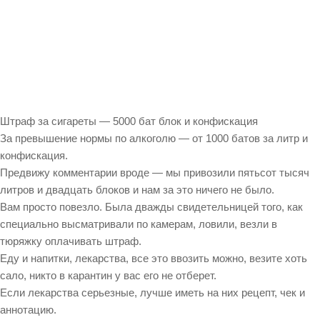
Штраф за сигареты — 5000 бат блок и конфискация
За превышение нормы по алкоголю — от 1000 батов за литр и
конфискация.
Предвижу комментарии вроде — мы привозили пятьсот тысяч
литров и двадцать блоков и нам за это ничего не было.
Вам просто повезло. Была дважды свидетельницей того, как
специально высматривали по камерам, ловили, везли в
тюряжку оплачивать штраф.
Еду и напитки, лекарства, все это ввозить можно, везите хоть
сало, никто в карантин у вас его не отберет.
Если лекарства серьезные, лучше иметь на них рецепт, чек и
аннотацию.