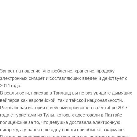
Запрет на ношение, употребление, хранение, продажу
электронных сигарет и составляющих введен и действует с
2014 года.
В реальности, приехав в Таиланд вы не раз увидите дымящих
вейперов как европейской, так и тайской национальности.
Резонансная история с вейпами произошла в сентябре 2017
года с туристами из Тулы, которых арестовали в Паттайе
полицейские за то, что девушка доставала электронную
сигарету, а у парня еще одну нашли при обыске в кармане.
В итоге их задержали на полтора дня и выпустили под залог.