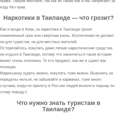
права. Тайцев миллион, так как их также как и нас напрягают за
езду без прав.
Наркотики в Таиланде — что грозит?
Как и везде в Азии, за наркотики в Таиланде грозит
пожизненный срок или смертная казнь. Исключение не делают
ни для туристов, ни для местных жителей.
Остерегайтесь покупать даже легкие наркотические средства
на отдыхе в Таиланде, потому что закончиться такая история
может очень плачевно. Те кто продают, они же и сдают вас
полиции.
Марихуанну курить можно, покупать тоже можно. Вывозить за
переделы нельзя, не забывайте в карманах, тоже много
случаев, когда по прилету в Россию людей возили в тюрьму по
этому поводу:(
Что нужно знать туристам в
Таиланде?