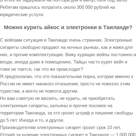
Ребятам пришлось потратить около 300 000 рублей на
юридические услуги.
Можно курить айкос и электронки в Таиланде?
С вейпами ситуация в Таиланде очень странная. Электронные
сигареты свободно продают на ночных рынках, как и жижи для
них, и прочие комплектующие. Вижу курящих вейпы постоянно и
везде, иногда даже в помещениях. Тайцы часто курят вейп и
тоже не таятся, так что же происходит?
Я предполагаю, что это показательная порка, которая именно к
России не имеет никакого отношения, просто не повезло этим
туристам, а могло не повезти другим.
Но вам советую не ввозить, не курить, не приобретать
электронные сигареты, кальяны и прочее похожее на
территории Таиланда, за это грозит штраф и лишение свободы
до 5 лет. Иногда и то, и другое.
Производителям электронных сигарет грозит срок 10 лет.
Штраф за курение электронных сигарет в Таиланде — 1 000 000