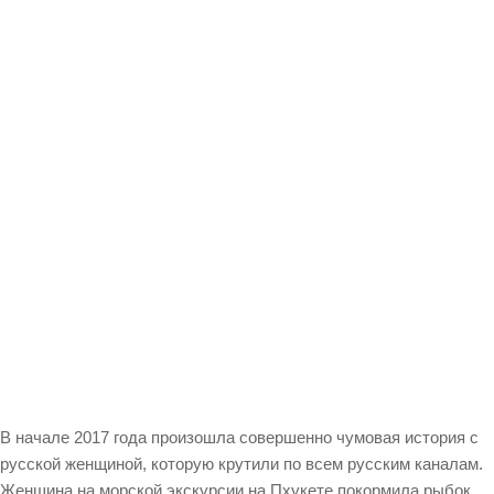
В начале 2017 года произошла совершенно чумовая история с
русской женщиной, которую крутили по всем русским каналам.
Женщина на морской экскурсии на Пхукете покормила рыбок