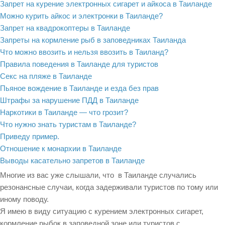
Запрет на курение электронных сигарет и айкоса в Таиланде
Можно курить айкос и электронки в Таиланде?
Запрет на квадрокоптеры в Таиланде
Запреты на кормление рыб в заповедниках Таиланда
Что можно ввозить и нельзя ввозить в Таиланд?
Правила поведения в Таиланде для туристов
Секс на пляже в Таиланде
Пьяное вождение в Таиланде и езда без прав
Штрафы за нарушение ПДД в Таиланде
Наркотики в Таиланде — что грозит?
Что нужно знать туристам в Таиланде?
Приведу пример.
Отношение к монархии в Таиланде
Выводы касательно запретов в Таиланде
Многие из вас уже слышали, что в Таиланде случались
резонансные случаи, когда задерживали туристов по тому или
иному поводу.
Я имею в виду ситуацию с курением электронных сигарет,
кормление рыбок в заповедной зоне или туристов с