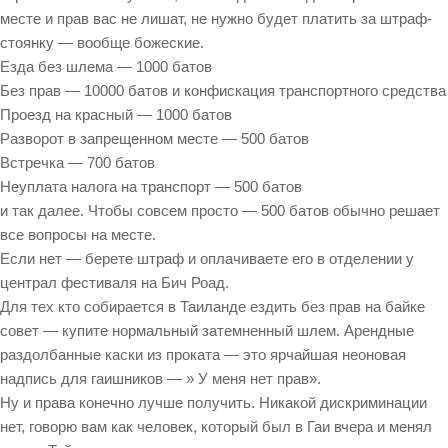
месте и прав вас не лишат, не нужно будет платить за штраф-
стоянку — вообще божеские.
Езда без шлема — 1000 батов
Без прав — 10000 батов и конфискация транспортного средства
Проезд на красный — 1000 батов
Разворот в запрещенном месте — 500 батов
Встречка — 700 батов
Неуплата налога на транспорт — 500 батов
и так далее. Чтобы совсем просто — 500 батов обычно решает
все вопросы на месте.
Если нет — берете штраф и оплачиваете его в отделении у
централ фестиваля на Бич Роад.
Для тех кто собирается в Таиланде ездить без прав на байке
совет — купите нормальный затемненный шлем. Арендные
раздолбанные каски из проката — это ярчайшая неоновая
надпись для гаишников — » У меня нет прав».
Ну и права конечно лучше получить. Никакой дискриминации
нет, говорю вам как человек, который был в Гаи вчера и менял