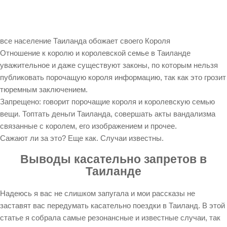
все население Таиланда обожает своего Короля
Отношение к королю и королевской семье в Таиланде
уважительное и даже существуют законы, по которым нельзя
публиковать порочащую короля информацию, так как это грозит
тюремным заключением.
Запрещено: говорит порочащие короля и королевскую семью
вещи. Топтать деньги Таиланда, совершать акты вандализма
связанные с королем, его изображением и прочее.
Сажают ли за это? Еще как. Случаи известны.
Выводы касательно запретов в
Таиланде
Надеюсь я вас не слишком запугала и мои рассказы не
заставят вас передумать касательно поездки в Таиланд. В этой
статье я собрала самые резонансные и известные случаи, так