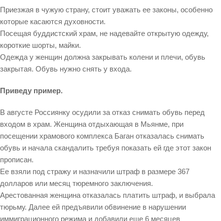
Приезжая в чужую страну, стоит уважать ее законы, особенно
которые касаются духовности.
Посещая буддистский храм, не надевайте открытую одежду,
короткие шорты, майки.
Одежда у женщин должна закрывать колени и плечи, обувь
закрытая. Обувь нужно снять у входа.
Приведу пример.
В августе Россиянку осудили за отказ снимать обувь перед
входом в храм. Женщина отдыхающая в Мьянме, при
посещении храмового комплекса Баган отказалась снимать
обувь и начала скандалить требуя показать ей где этот закон
прописан.
Ее взяли под стражу и назначили штраф в размере 367
долларов или месяц тюремного заключения.
Арестованная женщина отказалась платить штраф, и выбрала
тюрьму. Далее ей предъявили обвинение в нарушении
иммиграционного режима и добавили еще 6 месяцев