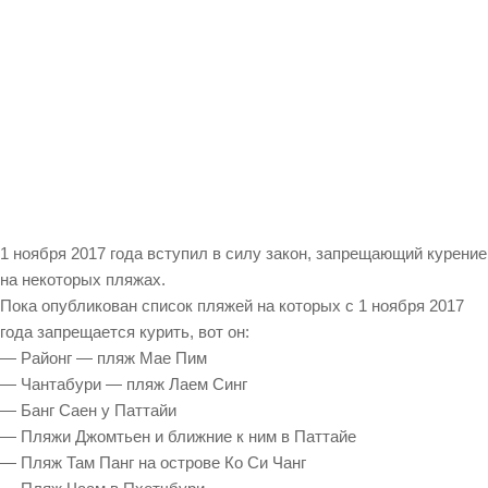
1 ноября 2017 года вступил в силу закон, запрещающий курение
на некоторых пляжах.
Пока опубликован список пляжей на которых с 1 ноября 2017
года запрещается курить, вот он:
— Районг — пляж Мае Пим
— Чантабури — пляж Лаем Синг
— Банг Саен у Паттайи
— Пляжи Джомтьен и ближние к ним в Паттайе
— Пляж Там Панг на острове Ко Си Чанг