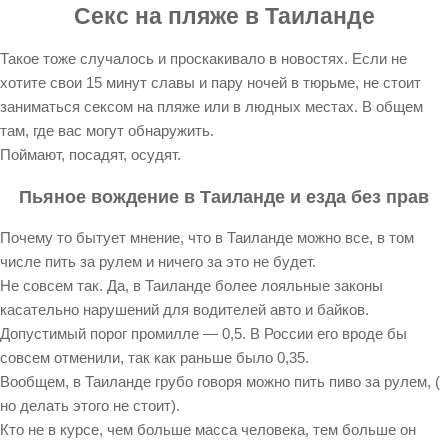
Секс на пляже в Таиланде
Такое тоже случалось и проскакивало в новостях. Если не
хотите свои 15 минут славы и пару ночей в тюрьме, не стоит
заниматься сексом на пляже или в людных местах. В общем
там, где вас могут обнаружить.
Поймают, посадят, осудят.
Пьяное вождение в Таиланде и езда без прав
Почему то бытует мнение, что в Таиланде можно все, в том
числе пить за рулем и ничего за это не будет.
Не совсем так. Да, в Таиланде более лояльные законы
касательно нарушений для водителей авто и байков.
Допустимый порог промилле — 0,5. В России его вроде бы
совсем отменили, так как раньше было 0,35.
Вообщем, в Таиланде грубо говоря можно пить пиво за рулем, (
но делать этого не стоит).
Кто не в курсе, чем больше масса человека, тем больше он