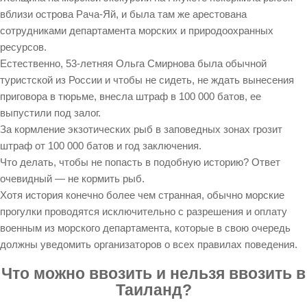
вблизи острова Рача-Яй, и была там же арестована
сотрудниками департамента морских и природоохранных
ресурсов.
Естественно, 53-летняя Ольга Смирнова была обычной
туристской из России и чтобы не сидеть, не ждать вынесения
приговора в тюрьме, внесла штраф в 100 000 батов, ее
выпустили под залог.
За кормление экзотических рыб в заповедных зонах грозит
штраф от 100 000 батов и год заключения.
Что делать, чтобы не попасть в подобную историю? Ответ
очевидный — не кормить рыб.
Хотя история конечно более чем странная, обычно морские
прогулки проводятся исключительно с разрешения и оплату
военным из морского департамента, которые в свою очередь
должны уведомить организаторов о всех правилах поведения.
Что можно ввозить и нельзя ввозить в
Таиланд?