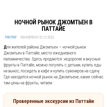
НОЧНОЙ РЫНОК ДЖОМТЬЕН В
ПАТТАЙЕ
-
PIKITRIP
· · ОБНОВЛЕНО
22.12.2022
Д
ля жителей района Джомтьен — ночной рынок
Джомтьен в Паттайе, место ежедневного
паломничества. Здесь продаются недорогие и вкусные
фрукты в Паттайе, можно погулять с детьми, купить еды
на вынос, посидеть в кафе и купить сувениров на сдачу.
Где находится ночной рынок на Джомтьене, какие сейчас
там цены на фрукты, читаем.
Проверенные экскурсии из Паттайи