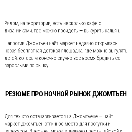
Рядом, на территории, есть несколько кафе с
диванчиками, где можно посидеть — выкурить кальян.
Напротив Джомтьен найт маркет недавно открылась
новая бесплатная детская площадка, где можно выгулять
детей, которым конечно скучно все время бродить со
взрослыми по рынку.
РЕЗЮМЕ ПРО НОЧНОЙ РЫНОК ДЖОМТЬЕН
Для тех кто останавливается на Джомтьене — найт
маркет Джомтьен отличное место для прогулки и
перекусов. Здесь вы можете дешево поесть тайской и