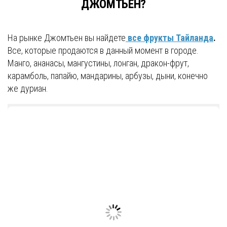
ДЖОМТЬЕН?
На рынке Джомтьен вы найдете
все фрукты Тайланда
.
Все, которые продаются в данный момент в городе.
Манго, ананасы, мангустины, лонган, дракон-фрут,
карамболь, папайю, мандарины, арбузы, дыни, конечно
же дуриан.