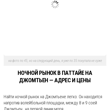
на фото по 45, но на следующий день, я уже по 35 покупала не хуже
НОЧНОЙ РЫНОК В ПАТТАЙЕ НА
ДЖОМТЬЕН — АДРЕС И ЦЕНЫ
Найти ночной рынок на Джомтьене легко. Он находится
напротив волейбольной площадки, между 8 и 9 соей
Джомтьен., на первой линии моря.