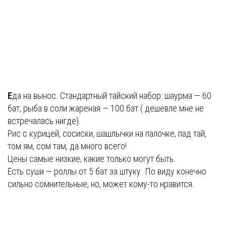
Е
да на вынос. Стандартный тайский набор: шаурма — 60
бат, рыба в соли жареная — 100 бат ( дешевле мне не
встречалась нигде).
Рис с курицей, сосиски, шашлычки на палочке, пад тай,
том ям, сом там, да много всего!
Цены самые низкие, какие только могут быть.
Есть суши — роллы от 5 бат за штуку. По виду конечно
сильно сомнительные, но, может кому-то нравится.