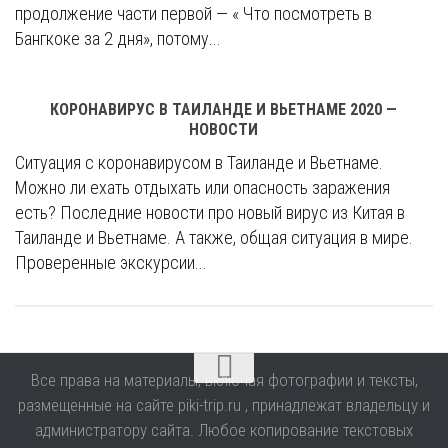
продолжение части первой — « Что посмотреть в
Бангкоке за 2 дня», потому...
КОРОНАВИРУС В ТАИЛАНДЕ И ВЬЕТНАМЕ 2020 —
НОВОСТИ
Ситуация с коронавирусом в Таиланде и Вьетнаме.
Можно ли ехать отдыхать или опасность заражения
есть? Последние новости про новый вирус из Китая в
Таиланде и Вьетнаме. А также, общая ситуация в мире.
Проверенные экскурсии...
Все права на материалы, включая фотографии и тексты,
размещенные на сайте piki-trip.ru , принадлежат владельцу и
администратору сайта. Любое копирование текстовых