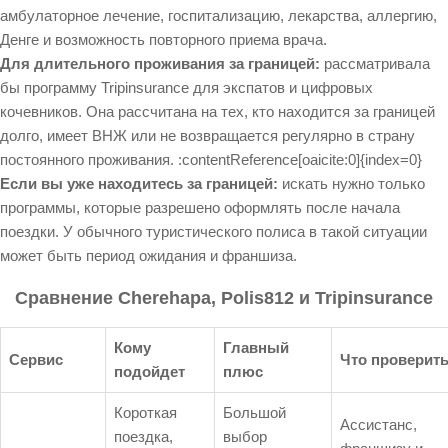
амбулаторное лечение, госпитализацию, лекарства, аллергию,
Денге и возможность повторного приема врача.
Для длительного проживания за границей:
рассматривала
бы программу Tripinsurance для экспатов и цифровых
кочевников. Она рассчитана на тех, кто находится за границей
долго, имеет ВНЖ или не возвращается регулярно в страну
постоянного проживания. :contentReference[oaicite:0]{index=0}
Если вы уже находитесь за границей:
искать нужно только
программы, которые разрешено оформлять после начала
поездки. У обычного туристического полиса в такой ситуации
может быть период ожидания и франшиза.
Сравнение Cherehapa, Polis812 и Tripinsurance
Кому
Главный
Сервис
Что проверит
подойдет
плюс
Короткая
Большой
Ассистанс,
поездка,
выбор