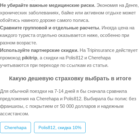
Не убирайте важные медицинские риски.
Экономия на Денге,
хронических заболеваниях, байке или активном отдыхе может
обойтись намного дороже самого полиса.
Сравните групповой и отдельные расчеты.
Иногда цена на
каждого туриста отдельно оказывается ниже, особенно при
разном возрасте.
Используйте партнерские скидки.
На Tripinsurance действует
промокод
pikitrip
, а скидки на Polis812 и Cherehapa
учитываются при переходе по ссылкам из статьи.
Какую дешевую страховку выбрать в итоге
Для обычной поездки на 7-14 дней я бы сначала сравнила
предложения на Cherehapa и Polis812. Выбирала бы полис без
франшизы, с покрытием от 50 000 долларов и надежным
ассистансом.
Cherehapa
Polis812, скидка 10%