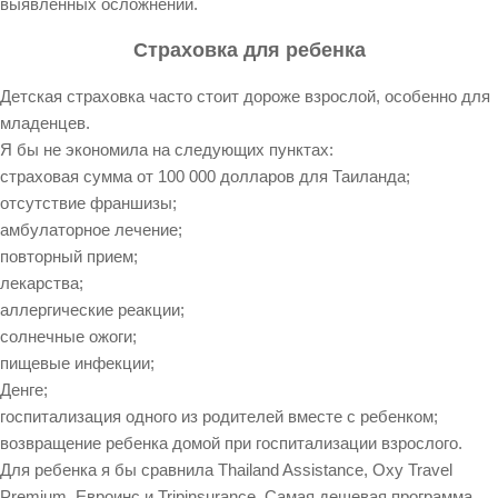
выявленных осложнений.
Страховка для ребенка
Детская страховка часто стоит дороже взрослой, особенно для
младенцев.
Я бы не экономила на следующих пунктах:
страховая сумма от 100 000 долларов для Таиланда;
отсутствие франшизы;
амбулаторное лечение;
повторный прием;
лекарства;
аллергические реакции;
солнечные ожоги;
пищевые инфекции;
Денге;
госпитализация одного из родителей вместе с ребенком;
возвращение ребенка домой при госпитализации взрослого.
Для ребенка я бы сравнила Thailand Assistance, Oxy Travel
Premium, Евроинс и Tripinsurance. Самая дешевая программа