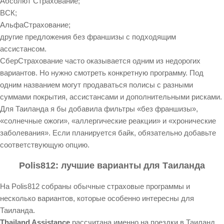
Абсолют Страхование;
ВСК;
АльфаСтрахование;
другие предложения без франшизы с подходящим
ассистансом.
СберСтрахование часто оказывается одним из недорогих
вариантов. Но нужно смотреть конкретную программу. Под
одним названием могут продаваться полисы с разными
суммами покрытия, ассистансами и дополнительными рисками.
Для Таиланда я бы добавила фильтры «без франшизы»,
«солнечные ожоги», «аллергические реакции» и «хронические
заболевания». Если планируется байк, обязательно добавьте
соответствующую опцию.
Polis812: лучшие варианты для Таиланда
На Polis812 собраны обычные страховые программы и
несколько вариантов, которые особенно интересны для
Таиланда.
Thailand Assistance
рассчитана именно на поездки в Таиланд.