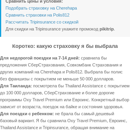
Сравнить цены и условия:
Подобрать страховку на Cherehapa
Сравнить страховки на Polis812
Рассчитать Tripinsurance со скидкой
Для скидки на Tripinsurance укажите промокод
pikitrip
.
Коротко: какую страховку я бы выбрала
Для недорогой поездки на 7-14 дней:
сравнила бы
предложения СберСтрахования, Совкомбанк Страхования и
других компаний на Cherehapa и Polis812. Выбрала бы полис
без франшизы с покрытием не меньше 50 000 долларов.
Для Таиланда:
посмотрела бы Thailand Assistance с покрытием
до 100 000 долларов, СберСтрахование и более дорогие
программы Oxy Travel Premium или Евроинс. Конкретный выбор
зависит от возраста, поездок на байке и состояния здоровья.
Для поездки с ребенком:
не брала бы самый дешевый
базовый вариант. Я бы сравнила Oxy Travel Premium, Евроинс,
Thailand Assistance и Tripinsurance, обращая внимание на