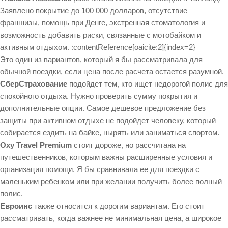
Заявлено покрытие до 100 000 долларов, отсутствие
франшизы, помощь при Денге, экстренная стоматология и
возможность добавить риски, связанные с мотобайком и
активным отдыхом. :contentReference[oaicite:2]{index=2}
Это один из вариантов, который я бы рассматривала для
обычной поездки, если цена после расчета остается разумной.
СберСтрахование
подойдет тем, кто ищет недорогой полис для
спокойного отдыха. Нужно проверить сумму покрытия и
дополнительные опции. Самое дешевое предложение без
защиты при активном отдыхе не подойдет человеку, который
собирается ездить на байке, нырять или заниматься спортом.
Oxy Travel Premium
стоит дороже, но рассчитана на
путешественников, которым важны расширенные условия и
организация помощи. Я бы сравнивала ее для поездки с
маленьким ребенком или при желании получить более полный
полис.
Евроинс
также относится к дорогим вариантам. Его стоит
рассматривать, когда важнее не минимальная цена, а широкое