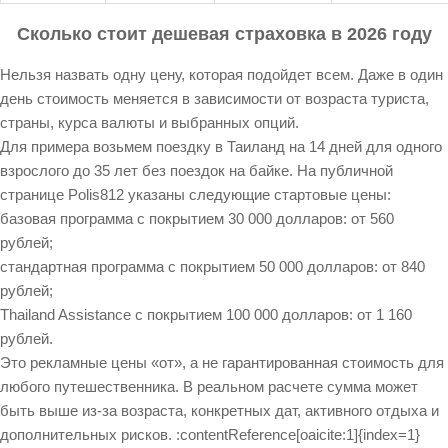
Сколько стоит дешевая страховка в 2026 году
Нельзя назвать одну цену, которая подойдет всем. Даже в один
день стоимость меняется в зависимости от возраста туриста,
страны, курса валюты и выбранных опций.
Для примера возьмем поездку в Таиланд на 14 дней для одного
взрослого до 35 лет без поездок на байке. На публичной
странице Polis812 указаны следующие стартовые цены:
базовая программа с покрытием 30 000 долларов: от 560
рублей;
стандартная программа с покрытием 50 000 долларов: от 840
рублей;
Thailand Assistance с покрытием 100 000 долларов: от 1 160
рублей.
Это рекламные цены «от», а не гарантированная стоимость для
любого путешественника. В реальном расчете сумма может
быть выше из-за возраста, конкретных дат, активного отдыха и
дополнительных рисков. :contentReference[oaicite:1]{index=1}