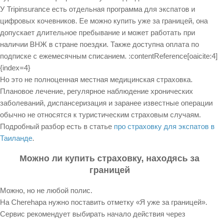
У Tripinsurance есть отдельная программа для экспатов и
цифровых кочевников. Ее можно купить уже за границей, она
допускает длительное пребывание и может работать при
наличии ВНЖ в стране поездки. Также доступна оплата по
подписке с ежемесячным списанием. :contentReference[oaicite:4]
{index=4}
Но это не полноценная местная медицинская страховка.
Плановое лечение, регулярное наблюдение хронических
заболеваний, диспансеризация и заранее известные операции
обычно не относятся к туристическим страховым случаям.
Подробный разбор есть в статье
про страховку для экспатов в
Таиланде
.
Можно ли купить страховку, находясь за
границей
Можно, но не любой полис.
На Cherehapa нужно поставить отметку «Я уже за границей».
Сервис рекомендует выбирать начало действия через