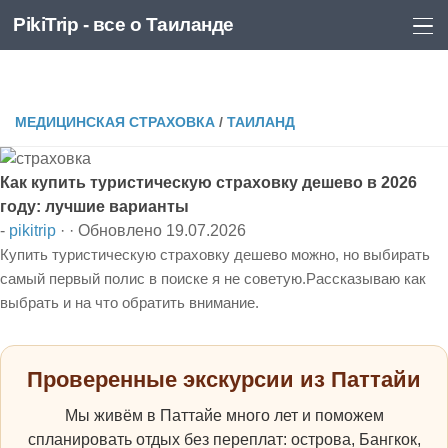
PikiTrip - все о Таиланде
Перейти к содержимому
PikiTrip - все о Таиланде
МЕДИЦИНСКАЯ СТРАХОВКА
/
ТАИЛАНД
Как купить туристическую страховку дешево в 2026
году: лучшие варианты
-
pikitrip
· · Обновлено
19.07.2026
Купить туристическую страховку дешево можно, но выбирать
самый первый полис в поиске я не советую.Рассказываю как
выбрать и на что обратить внимание.
Проверенные экскурсии из Паттайи
Мы живём в Паттайе много лет и поможем
спланировать отдых без переплат: острова, Бангкок,