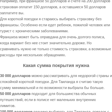
Например, при франшизе 50 долларов и счете на 200 долларов
страховая оплатит 150 долларов, а оставшиеся 50 долларов
заплатите вы.
Для короткой поездки я стараюсь выбирать страховку без
франшизы. Особенно если едет ребенок, пожилой человек или
турист с хроническими заболеваниями.
Франшиза может быть оправдана для очень долгого полиса,
когда вариант без нее стоит значительно дороже. Но
сравнивать нужно не только стоимость страховки, а возможные
расходы при нескольких обращениях.
Какая сумма покрытия нужна
30 000 долларов
можно рассматривать для недорогой страны и
спокойной короткой поездки. Для Таиланда я считаю такую
сумму минимальной и по возможности выбрала бы больше.
50 000 долларов
подходит для большинства обычных
путешествий, если в полисе нет маленьких внутренних
лимитов.
100 000 долларов
разумно выбирать для Таиланда, поездок с