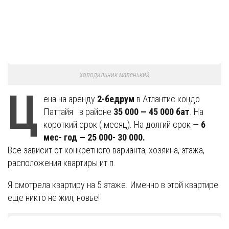
холодильник маленький
Ц
ена на аренду
2-бедрум
в Атлантис кондо
Паттайя в районе
35 000 — 45 000 бат
. На
короткий срок ( месяц). На долгий срок —
6
мес- год — 25 000- 30 000.
Все зависит от конкретного варианта, хозяина, этажа,
расположения квартиры ит.п.
Я смотрела квартиру на 5 этаже. Именно в этой квартире
еще никто не жил, новье!