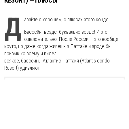
RESORT) — ПЛЮСЫ
Д
авайте о хорошем, о плюсах этого кондо.
Бассейн -везде. буквально везде! И это
ошеломительно! После России — это вообще
круто, но даже когда живешь в Паттайе и вроде бы
привык ко всему и видел
всякое, бассейны Атлантис Паттайя (Atlantis condo
Resort) удивляют.