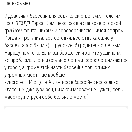
насекомые).
Идеальный бассейн для родителей с детьми. Пологий
вход ВЕЗДЕ! Горка! Комплекс как в аквапарке с горкой,
грибком-фонтанчиками и переворачивающимся ведром.
Когда я прогуливалась сегодня, все отдыхающие у
бассейна это были а) — русские, б) родители с детьми.
Народу немного. Если вы без детей и хотите уединения,
не проблема. Дети и семьи с детьми сосредотачиваются
у горок, а кроме этой части бассейна полно тихих
укромных мест, где вообще
никого нет! И еще, в Атлантисе в бассейне несколько
классных джакузи-зон, никакой массаж не нужен, сел и
массируй струей себе больные места:)