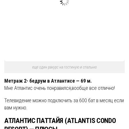
еще один ракурс на гостиную и спальню
Метраж 2- бедрум в Атлантисе — 69 м.
Мне Атлантис очень понравился,вообще все отлично!
Телевидение можно подключить за 600 бат в месяц если
вам нужно.
АТЛАНТИС ПАТТАЙЯ (ATLANTIS CONDO