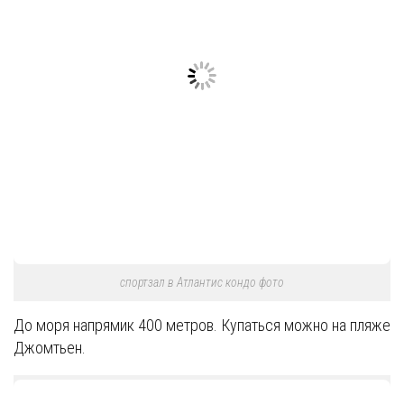
спортзал в Атлантис кондо фото
До моря напрямик 400 метров. Купаться можно на пляже
Джомтьен.