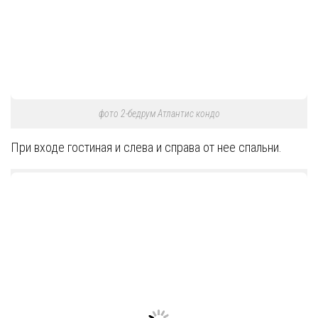
фото 2-бедрум Атлантис кондо
При входе гостиная и слева и справа от нее спальни.