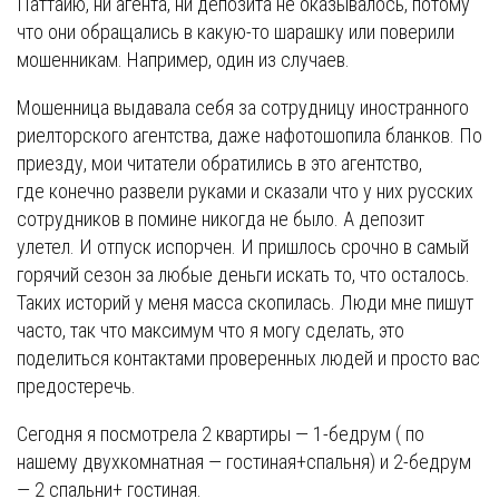
Паттайю, ни агента, ни депозита не оказывалось, потому
что они обращались в какую-то шарашку или поверили
мошенникам. Например, один из случаев.
Мошенница выдавала себя за сотрудницу иностранного
риелторского агентства, даже нафотошопила бланков. По
приезду, мои читатели обратились в это агентство,
где конечно развели руками и сказали что у них русских
сотрудников в помине никогда не было. А депозит
улетел. И отпуск испорчен. И пришлось срочно в самый
горячий сезон за любые деньги искать то, что осталось.
Таких историй у меня масса скопилась. Люди мне пишут
часто, так что максимум что я могу сделать, это
поделиться контактами проверенных людей и просто вас
предостеречь.
Сегодня я посмотрела 2 квартиры — 1-бедрум ( по
нашему двухкомнатная — гостиная+спальня) и 2-бедрум
— 2 спальни+ гостиная.