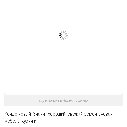
отдыхающие в Атлантис кондо
Кондо новый. Значит хороший, свежий ремонт, новая
мебель, кухня ит.п.