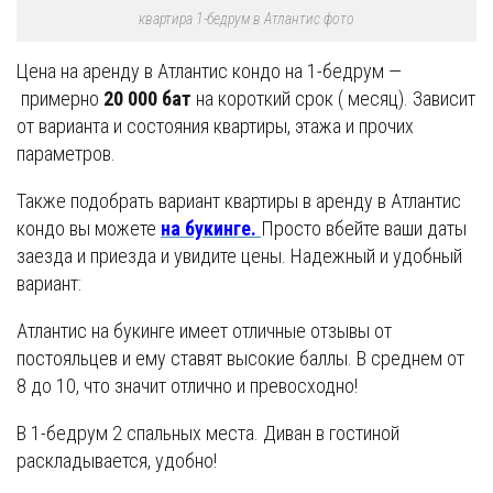
квартира 1-бедрум в Атлантис фото
Цена на аренду в Атлантис кондо на 1-бедрум —
примерно
20 000 бат
на короткий срок ( месяц). Зависит
от варианта и состояния квартиры, этажа и прочих
параметров.
Также подобрать вариант квартиры в аренду в Атлантис
кондо вы можете
на букинге.
Просто вбейте ваши даты
заезда и приезда и увидите цены. Надежный и удобный
вариант:
Атлантис на букинге имеет отличные отзывы от
постояльцев и ему ставят высокие баллы. В среднем от
8 до 10, что значит отлично и превосходно!
В 1-бедрум 2 спальных места. Диван в гостиной
раскладывается, удобно!