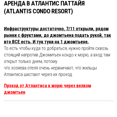
АРЕНДА В АТЛАНТИС ПАТТАЙЯ
(ATLANTIS CONDO RESORT)
Инфраструктуры достаточно, 7/11 открыли, рядом
рынки с фруктами, до джомтьена подать рукой, так
вто ВСЕ есть. И тук туки на 1 джомтьене.
То есть чтобы куда то добраться, нужно пройти сквозь
стоящий напротив Джомитьен кондо к морю, а вход там
открыт только днем, потому
что хозяева отеля очень нервничают, что жильцы
Атлантиса шастают через их проход.
Проход от Атлантиса к морю через велком
джомтьен