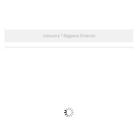
спальня в 1-бедрум в Атлантис