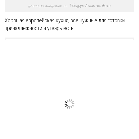
диван раскладывается. 1-бедрум Атлантис фото
Хорошая европейская кухня, все нужные для готовки
принадлежности и утварь есть.