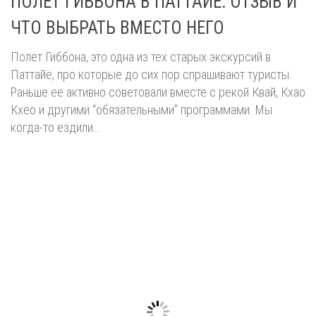
ПОЛЕТ ГИББОНА В ПАТТАЙЕ: ОТЗЫВ И
ЧТО ВЫБРАТЬ ВМЕСТО НЕГО
Полет Гиббона, это одна из тех старых экскурсий в
Паттайе, про которые до сих пор спрашивают туристы.
Раньше ее активно советовали вместе с рекой Квай, Кхао
Кхео и другими “обязательными” программами. Мы
когда-то ездили...