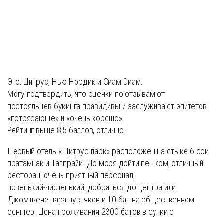
Это: Цитрус, Нью Нордик и Сиам Сиам.
Могу подтвердить, что оценки по отзывам от
постояльцев букинга правидивы и заслуживают эпитетов
«потрясающе» и «очень хорошо».
Рейтинг выше 8,5 баллов, отлично!
Первый отель « Цитрус парк» расположен на стыке 6 сои
пратамнак и Таппрайи. До моря дойти пешком, отличный
ресторан, очень приятный персонал,
новенький-чистенький, добраться до центра или
Джомтьене пара пустяков и 10 бат на общественном
сонгтео. Цена проживания 2300 батов в сутки с