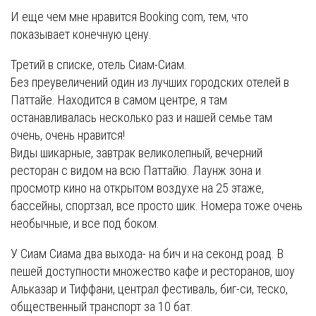
И еще чем мне нравится Booking com, тем, что
показывает конечную цену.
Третий в списке, отель Сиам-Сиам.
Без преувеличений один из лучших городских отелей в
Паттайе. Находится в самом центре, я там
останавливалась несколько раз и нашей семье там
очень, очень нравится!
Виды шикарные, завтрак великолепный, вечерний
ресторан с видом на всю Паттайю. Лаунж зона и
просмотр кино на открытом воздухе на 25 этаже,
бассейны, спортзал, все просто шик. Номера тоже очень
необычные, и все под боком.
У Сиам Сиама два выхода- на бич и на секонд роад. В
пешей доступности множество кафе и ресторанов, шоу
Альказар и Тиффани, централ фестиваль, биг-си, теско,
общественный транспорт за 10 бат.