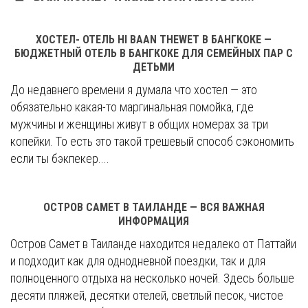
ХОСТЕЛ- ОТЕЛЬ HI BAAN THEWET В БАНГКОКЕ —
БЮДЖЕТНЫЙ ОТЕЛЬ В БАНГКОКЕ ДЛЯ СЕМЕЙНЫХ ПАР С
ДЕТЬМИ
До недавнего времени я думала что хостел — это
обязательно какая-то маргинальная помойка, где
мужчины и женщины живут в общих номерах за три
копейки. То есть это такой трешевый способ сэкономить
если ты бэкпекер....
ОСТРОВ САМЕТ В ТАИЛАНДЕ — ВСЯ ВАЖНАЯ
ИНФОРМАЦИЯ
Остров Самет в Таиланде находится недалеко от Паттайи
и подходит как для однодневной поездки, так и для
полноценного отдыха на несколько ночей. Здесь больше
десяти пляжей, десятки отелей, светлый песок, чистое