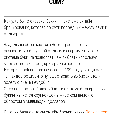
COM?
Как уже было сказано, Букинг — система онлайн
бронирования, которая по сути посредник между вами и
отельером.
Владельцы обращаются в Booking com, чтобы
разместить в базу свой отель или апартаменты, хостел,а
система букинга позволяет нам выбрать используя
множество фильтров, критериев и прочего.
История Booking com началась в 1995 году, когда один
голландец решил, что путешествовать выбирая отели
вслепую очень неудобно.
С тех пор прошло более 20 лет и система бронирования
букинг является крупнейшей в мире компанией, с
оборотом в миллиарды долларов.
Сегодня база системы онлайн бронирования
Booking com