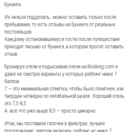
Букинга.
Их нельзя подделать, можно оставить только после
пребывания, то есть отзывы на Букинге от реальных
постояльцев.
Каждому остановившемуся гостю после путешествия
приходит письмо от букинга, в котором просят оставить
отзыв.
Бронируя отели и подыскивая отели на Booking com я
даже не смотрю варианты у которых рейтинг ниже 7
баллов.
7 — это минимальная отметка, чтобы было понятнее, как
твердая четверка по пятибальной шкале. Хороший отель
это 7,5-8,5
А все что уже выше 8,5 — просто шикарно.
Итак, мы поставили галочки в фильтрах: лучшее
предложение, завтрак включен, рейтинг не ниже 7