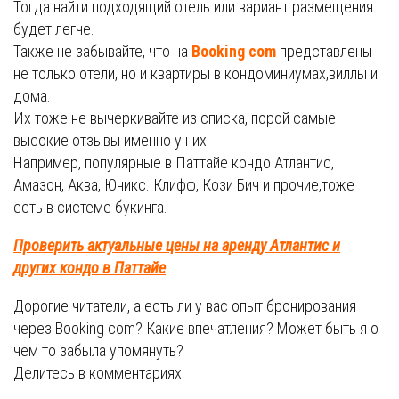
Тогда найти подходящий отель или вариант размещения
будет легче.
Также не забывайте, что на
Booking com
представлены
не только отели, но и квартиры в кондоминиумах,виллы и
дома.
Их тоже не вычеркивайте из списка, порой самые
высокие отзывы именно у них.
Например, популярные в Паттайе кондо Атлантис,
Амазон, Аква, Юникс. Клифф, Кози Бич и прочие,тоже
есть в системе букинга.
Проверить актуальные цены на аренду Атлантис и
других кондо в Паттайе
Дорогие читатели, а есть ли у вас опыт бронирования
через Booking com? Какие впечатления? Может быть я о
чем то забыла упомянуть?
Делитесь в комментариях!