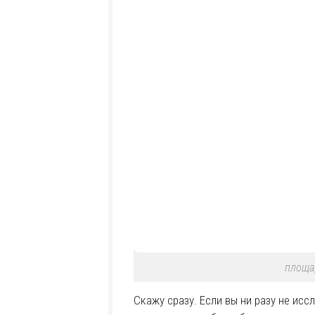
площа
Скажу сразу. Если вы ни разу не ис