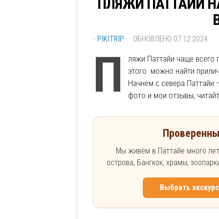
ПЛЯЖИ ПАТТАЙИ НА
-
PIKITRIP
· · ОБНОВЛЕНО
07.12.2024
П
ляжи Паттайи чаще всего 
этого можно найти прилич
Начнем с севера Паттайи 
фото и мои отзывы, читайт
Проверенны
Мы живём в Паттайе много лет
острова, Бангкок, храмы, зоопар
Выбрать экскур