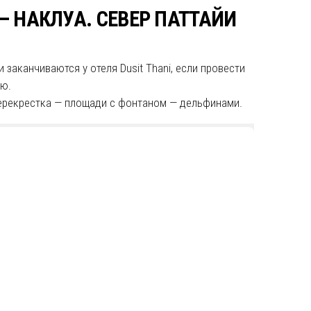
 НАКЛУА. СЕВЕР ПАТТАЙИ
 заканчиваются у отеля Dusit Thani, если провести
ию.
перекрестка — площади с фонтаном — дельфинами.