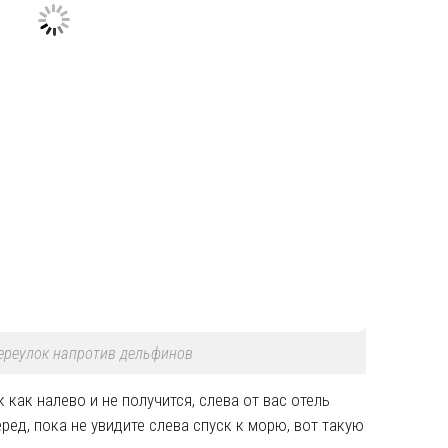
переулок напротив дельфинов
 как налево и не получится, слева от вас отель
еред, пока не увидите слева спуск к морю, вот такую