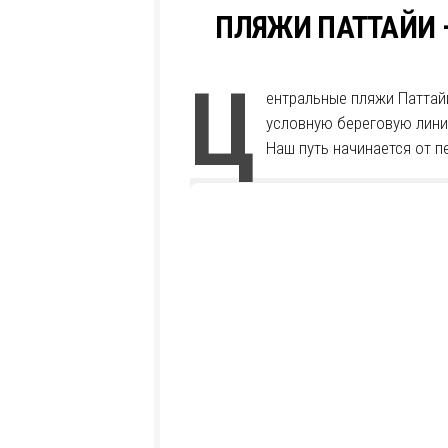
ПЛЯЖИ ПАТТАЙИ —
Ц
ентральные пляжи Паттайи
условную береговую лин
Наш путь начинается от 