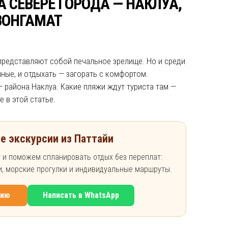
 СЕВЕРЕ ГОРОДА — НАКЛУА,
ВОНГАМАТ
представляют собой печальное зрелище. Но и среди
ные, и отдыхать — загорать с комфортом.
— района Наклуа. Какие пляжи ждут туриста там —
е в этой статье.
е экскурсии из Паттайи
 и поможем спланировать отдых без переплат:
ки, морские прогулки и индивидуальные маршруты.
сию
Написать в WhatsApp