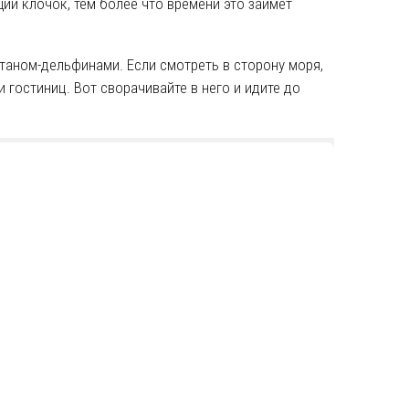
ий клочок, тем более что времени это займет
таном-дельфинами. Если смотреть в сторону моря,
и гостиниц. Вот сворачивайте в него и идите до