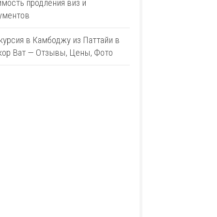
имость продления виз и
ументов
курсия в Камбоджу из Паттайи в
кор Ват — Отзывы, Цены, Фото