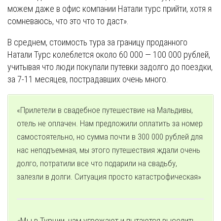
можем даже в офис компании Натали турс прийти, хотя я
сомневаюсь, что это что то даст».
В среднем, стоимость тура за границу проданного
Натали Турс колеблется около 60 000 — 100 000 рублей,
учитывая что люди покупали путевки задолго до поездки,
за 7-11 месяцев, пострадавших очень много.
«Прилетели в свадебное путешествие на Мальдивы,
отель не оплачен. Нам предложили оплатить за номер
самостоятельно, но сумма почти в 300 000 рублей для
нас неподъемная, мы этого путешествия ждали очень
долго, потратили все что подарили на свадьбу,
залезли в долги. Ситуация просто катастрофическая»
«Мы в Турции, нам угрожают и пытаются выселить