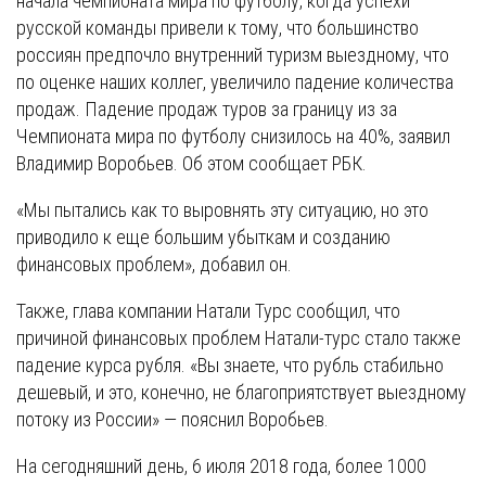
начала чемпионата мира по футболу, когда успехи
русской команды привели к тому, что большинство
россиян предпочло внутренний туризм выездному, что
по оценке наших коллег, увеличило падение количества
продаж. Падение продаж туров за границу из за
Чемпионата мира по футболу снизилось на 40%, заявил
Владимир Воробьев. Об этом сообщает РБК.
«Мы пытались как то выровнять эту ситуацию, но это
приводило к еще большим убыткам и созданию
финансовых проблем», добавил он.
Также, глава компании Натали Турс сообщил, что
причиной финансовых проблем Натали-турс стало также
падение курса рубля. «Вы знаете, что рубль стабильно
дешевый, и это, конечно, не благоприятствует выездному
потоку из России» — пояснил Воробьев.
На сегодняшний день, 6 июля 2018 года, более 1000