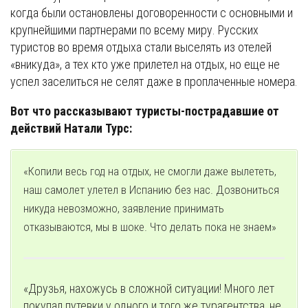
когда были остановлены договоренности с основными и
крупнейшими партнерами по всему миру. Русских
туристов во время отдыха стали выселять из отелей
«вникуда», а тех кто уже прилетел на отдых, но еще не
успел заселиться не селят даже в проплаченные номера.
Вот что рассказывают туристы-пострадавшие от
действий Натали Турс:
«Копили весь год на отдых, не смогли даже вылететь,
наш самолет улетел в Испанию без нас. Дозвониться
никуда невозможно, заявление принимать
отказываются, мы в шоке. Что делать пока не знаем»
«Друзья, нахожусь в сложной ситуации! Много лет
покупал путевки у одного и того же турагентства, не