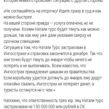
которая немного проясняет ситуацию с другой стороны:
«Не соглашайтесь на отсрочку! Идите сразу в суд и как
можно быстрее.
На вашей стороне правда — услуга оплачена, но не
получена. Хозяин Натали турс будет тянуть как можно
дольше, так как ему уже дали указания сверху на
срочном совещании.
Ситуация в том, что Натали Турс застрахован в
Ингосстрахе и страховка закончится в декабре. Так что
они точно будут тянуть до января чтобы ничего не
потерять и не выплачивать. Всем известно, что
Ингосстрах принадлежит шишкам из правительства.
Если воробьеву удастся дотянуть до января, ему дадут
спокойно свалить, Ингосстрах не потеряет денег, а
туристы останутся ни с чем.»
Напомню, что ответственность трех юр. лиц Натали-турс
застрахована на 150 000 000 млн рублей в СК