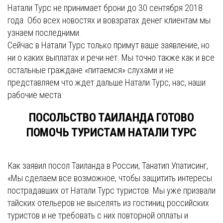
Натали Турс не принимает брони до 30 сентября 2018
года. Обо всех новостях и вовзратах денег клиентам мы
узнаем последними.
Сейчас в Натали Турс только примут ваше заявление, но
ни о каких выплатах и речи нет. Мы точно также как и все
остальные граждане «питаемся» слухами и не
представляем что ждет дальше Натали Турс, нас, наши
рабочие места.
ПОСОЛЬСТВО ТАИЛАНДА ГОТОВО
ПОМОЧЬ ТУРИСТАМ НАТАЛИ ТУРС
Как заявил посол Таиланда в России, Танатип Упатисинг,
«Мы сделаем все возможное, чтобы защитить интересы
пострадавших от Натали Турс туристов. Мы уже призвали
тайских отельеров не выселять из гостиниц российских
туристов и не требовать с них повторной оплаты и