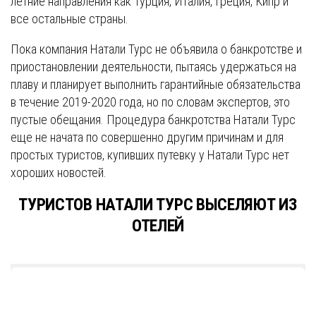
летние направления как Турция, Италия, Греция, Кипр и
все остальные страны.
Пока компания Натали Турс не объявила о банкротстве и
приостановлении деятельности, пытаясь удержаться на
плаву и планирует выполнить гарантийные обязательства
в течение 2019-2020 года, но по словам экспертов, это
пустые обещания. Процедура банкротства Натали Турс
еще не начата по совершенно другим причинам и для
простых туристов, купивших путевку у Натали Турс нет
хороших новостей.
ТУРИСТОВ НАТАЛИ ТУРС ВЫСЕЛЯЮТ ИЗ
ОТЕЛЕЙ