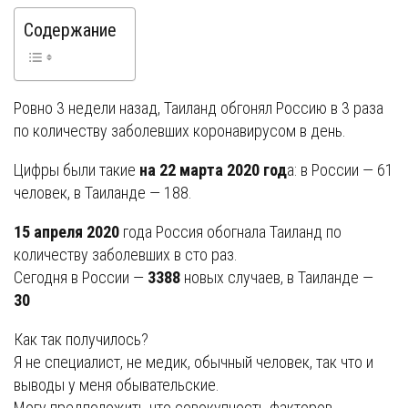
Содержание
Ровно 3 недели назад, Таиланд обгонял Россию в 3 раза
по количеству заболевших коронавирусом в день.
Цифры были такие
на 22 марта 2020 год
а: в России — 61
человек, в Таиланде — 188.
15 апреля 2020
года Россия обогнала Таиланд по
количеству заболевших в сто раз.
Сегодня в России —
3388
новых случаев, в Таиланде —
30
Как так получилось?
Я не специалист, не медик, обычный человек, так что и
выводы у меня обывательские.
Могу предположить что совокупность факторов