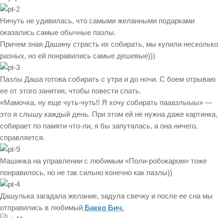
Ничуть не удивилась, что самыми желанными подарками
оказались самые обычные пазлы.
Причем зная Дашину страсть их собирать, мы купили несколько
разных, но ей понравились самые дешевые)))
Пазлы Даша готова собирать с утра и до ночи. С боем отрываю
ее от этого занятия, чтобы повести спать.
«Мамочка, ну еще чуть-чуть!! Я хочу собирать пааазлыыы» —
это я слышу каждый день. При этом ей не нужна даже картинка,
собирает по памяти что-ли, я бы запуталась, а она ничего,
справляется.
Машинка на управлении с любимым «Поли-робокаром» тоже
понравилось, но не так сильно конечно как пазлы))
Дашулька загадала желание, задула свечку и после ее сна мы
отправились в любимый
Бакко Бич.