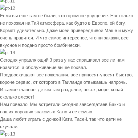
Если вы еще там не были, это огромное упущение. Настолько
не похожая на Тай атмосфера, как будто в Европе, ей богу.
Кормят удивительно. Даже моей привередливой Маше и мужу
очень нравится. И что самое интересное, что ни закажи, все
вкусное и подано просто бомбически.
Сегодня управляющий 3 раза у нас спрашивал все ли нам
нравится, а обслуживание выше похвал.
Предвосхищают все пожелания, все приносят-уносят быстро,
короче сервис, от которого в Таиланде отвыкаешь напрочь.
И самое главное, детям там раздолье, песок, море, копай
сколько влезет!
Нам повезло. Мы встретили сегодня завсегдатаев Бакко и
наших хороших знакомых Катю и ее семью.
Даша любит играть с дочкой Кати, Тасей, так что дети не
скучали.