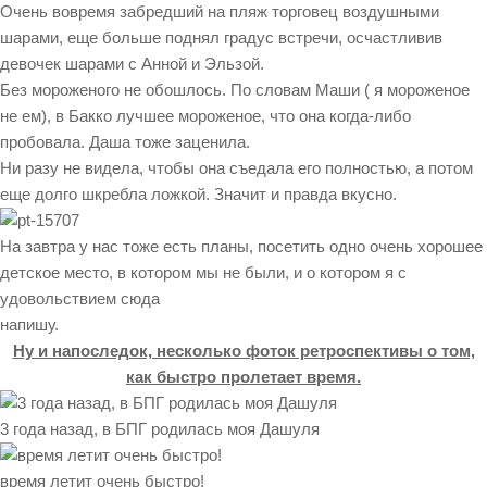
Очень вовремя забредший на пляж торговец воздушными
шарами, еще больше поднял градус встречи, осчастливив
девочек шарами с Анной и Эльзой.
Без мороженого не обошлось. По словам Маши ( я мороженое
не ем), в Бакко лучшее мороженое, что она когда-либо
пробовала. Даша тоже заценила.
Ни разу не видела, чтобы она съедала его полностью, а потом
еще долго шкребла ложкой. Значит и правда вкусно.
На завтра у нас тоже есть планы, посетить одно очень хорошее
детское место, в котором мы не были, и о котором я с
удовольствием сюда
напишу.
Ну и напоследок, несколько фоток ретроспективы о том,
как быстро пролетает время.
3 года назад, в БПГ родилась моя Дашуля
время летит очень быстро!