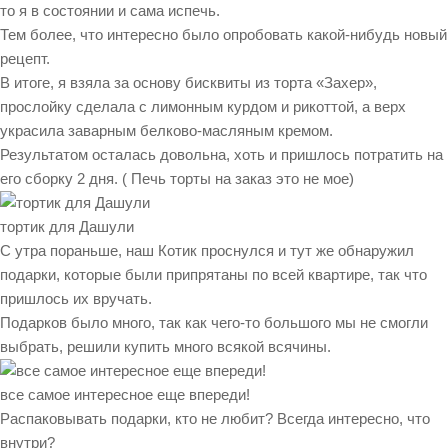
то я в состоянии и сама испечь.
Тем более, что интересно было опробовать какой-нибудь новый
рецепт.
В итоге, я взяла за основу бисквиты из торта «Захер»,
прослойку сделала с лимонным курдом и рикоттой, а верх
украсила заварным белково-масляным кремом.
Результатом осталась довольна, хоть и пришлось потратить на
его сборку 2 дня. ( Печь торты на заказ это не мое)
тортик для Дашули
С утра пораньше, наш Котик проснулся и тут же обнаружил
подарки, которые были припрятаны по всей квартире, так что
пришлось их вручать.
Подарков было много, так как чего-то большого мы не смогли
выбрать, решили купить много всякой всячины.
все самое интересное еще впереди!
Распаковывать подарки, кто не любит? Всегда интересно, что
внутри?