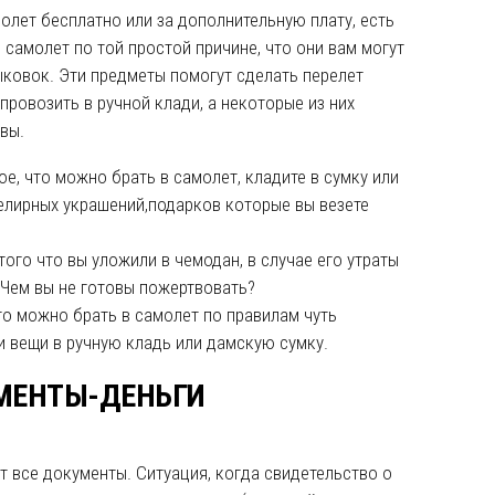
олет бесплатно или за дополнительную плату, есть
 самолет по той простой причине, что они вам могут
ыковок. Эти предметы помогут сделать перелет
провозить в ручной клади, а некоторые из них
вы.
е, что можно брать в самолет, кладите в сумку или
велирных украшений,подарков которые вы везете
того что вы уложили в чемодан, в случае его утраты
 Чем вы не готовы пожертвовать?
что можно брать в самолет по правилам чуть
и вещи в ручную кладь или дамскую сумку.
МЕНТЫ-ДЕНЬГИ
 все документы. Ситуация, когда свидетельство о