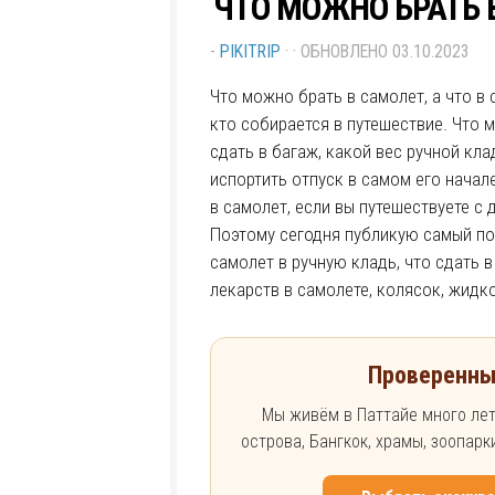
ЧТО МОЖНО БРАТЬ 
-
PIKITRIP
· · ОБНОВЛЕНО
03.10.2023
Что можно брать в самолет, а что в 
кто собирается в путешествие. Что 
сдать в багаж, какой вес ручной кл
испортить отпуск в самом его начал
в самолет, если вы путешествуете с 
Поэтому сегодня публикую самый пол
самолет в ручную кладь, что сдать 
лекарств в самолете, колясок, жидко
Проверенны
Мы живём в Паттайе много лет
острова, Бангкок, храмы, зоопар