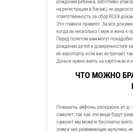
рождении ребенка, заботливо упаков
на регистрации в багаж), не редкост
ответственность за сбор ВСЕХ доку
Это главное правило. За все докуме
когда их несколько ( муж и жена к п
Перед полетом вам могут понадобитьс
рождении детей и доверенности(в за
из аэропорта, если вас встречает так
Деньги нужно взять на карточках и
ЧТО МОЖНО БР
Планшеты, айфоны, раскраски, ит.д. 
самолет, так как эти вещи будут раз
самолет мы можете бесплатно взять 
этим в них развивающие мультики, 