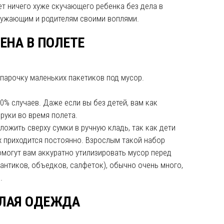
ет ничего хуже скучающего ребенка без дела в
ружающим и родителям своими воплями.
ЕНА В ПОЛЕТЕ
парочку маленьких пакетиков под мусор.
% случаев. Даже если вы без детей, вам как
руки во время полета.
ожить сверху сумки в ручную кладь, так как дети
их приходится постоянно. Взрослым такой набор
омогут вам аккуратно утилизировать мусор перед
антиков, объедков, салфеток), обычно очень много,
.
ЛАЯ ОДЕЖДА