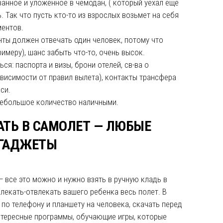
анное и уложенное в чемодан, ( который уехал еще
ь. Так что пусть кто-то из взрослых возьмет на себя
ментов.
нты должен отвечать один человек, потому что
римеру), шанс забыть что-то, очень высок.
я: паспорта и визы, брони отелей, св-ва о
висимости от правил вылета), контакты трансфера
си.
 небольшое количество наличными.
АТЬ В САМОЛЕТ — ЛЮБЫЕ
ГАДЖЕТЫ
— все это можно и нужно взять в ручную кладь в
влекать-отвлекать вашего ребенка весь полет. В
по телефону и планшету на человека, скачать перед
интересные программы, обучающие игры, которые