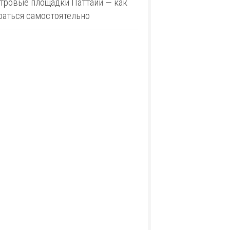
тровые площадки Паттайи — как
раться самостоятельно