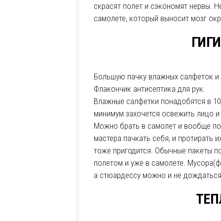
скрасят полет и сэкономят нервы. Н
самолете, который выносит мозг ок
ГИГИ
Большую пачку влажных салфеток и 
Флакончик антисептика для рук.
Влажные салфетки понадобятся в 100
минимум захочется освежить лицо и 
Можно брать в самолет и вообще пол
мастера пачкать себя, и протирать 
тоже пригодится. Обычные пакеты п
полетом и уже в самолете. Мусора(ф
а стюардессу можно и не дождаться
ТЕП