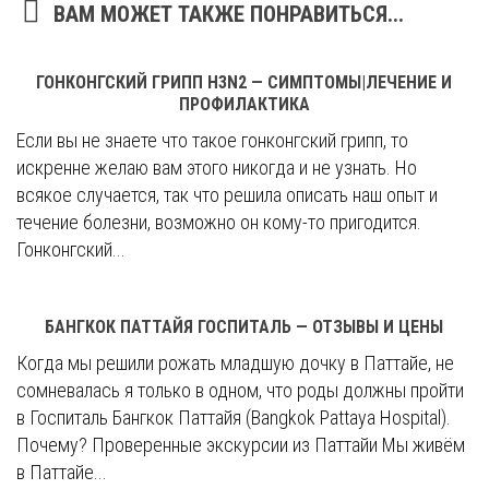
ВАМ МОЖЕТ ТАКЖЕ ПОНРАВИТЬСЯ...
ГОНКОНГСКИЙ ГРИПП H3N2 — СИМПТОМЫ|ЛЕЧЕНИЕ И
ПРОФИЛАКТИКА
Если вы не знаете что такое гонконгский грипп, то
искренне желаю вам этого никогда и не узнать. Но
всякое случается, так что решила описать наш опыт и
течение болезни, возможно он кому-то пригодится.
Гонконгский...
БАНГКОК ПАТТАЙЯ ГОСПИТАЛЬ — ОТЗЫВЫ И ЦЕНЫ
Когда мы решили рожать младшую дочку в Паттайе, не
сомневалась я только в одном, что роды должны пройти
в Госпиталь Бангкок Паттайя (Bangkok Pattaya Hospital).
Почему? Проверенные экскурсии из Паттайи Мы живём
в Паттайе...