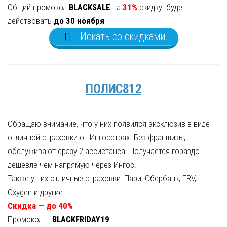
Общий промокод
BLACKSALE
на
31%
скидку будет
действовать
до 30 ноября
Искать со скидками
ПОЛИС812
Обращаю внимание, что у них появился эксклюзив в виде
отличной страховки от Ингосстрах. Без франшизы,
обслуживают сразу 2 ассистанса. Получается гораздо
дешевле чем напрямую через Ингос.
Также у них отличные страховки: Пари, Сбербанк, ERV,
Oxygen и другие.
Скидка — до 40%
Промокод —
BLACKFRIDAY19