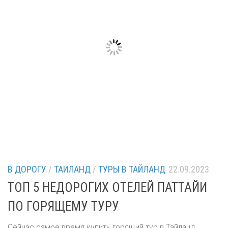
В ДОРОГУ
/
ТАИЛАНД
/
ТУРЫ В ТАЙЛАНД
22.09.2023
ТОП 5 НЕДОРОГИХ ОТЕЛЕЙ ПАТТАЙИ
ПО ГОРЯЩЕМУ ТУРУ
Сейчас самое время купить горящий тур в Тайланд,