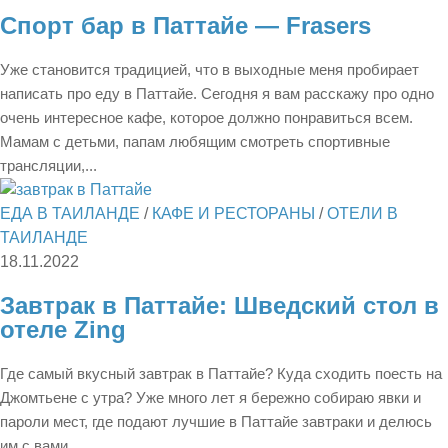
Спорт бар в Паттайе — Frasers
Уже становится традицией, что в выходные меня пробирает
написать про еду в Паттайе. Сегодня я вам расскажу про одно
очень интересное кафе, которое должно понравиться всем.
Мамам с детьми, папам любящим смотреть спортивные
трансляции,...
ЕДА В ТАИЛАНДЕ
/
КАФЕ И РЕСТОРАНЫ
/
ОТЕЛИ В
ТАИЛАНДЕ
18.11.2022
Завтрак в Паттайе: Шведский стол в
отеле Zing
Где самый вкусный завтрак в Паттайе? Куда сходить поесть на
Джомтьене с утра? Уже много лет я бережно собираю явки и
пароли мест, где подают лучшие в Паттайе завтраки и делюсь
им с вами....