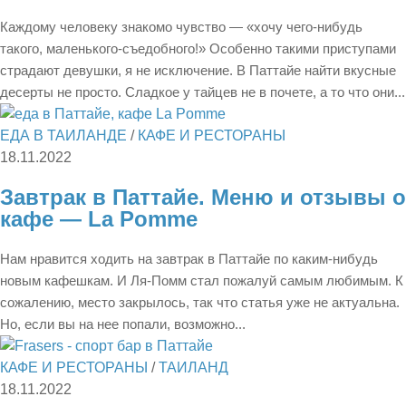
Каждому человеку знакомо чувство — «хочу чего-нибудь
такого, маленького-съедобного!» Особенно такими приступами
страдают девушки, я не исключение. В Паттайе найти вкусные
десерты не просто. Сладкое у тайцев не в почете, а то что они...
ЕДА В ТАИЛАНДЕ
/
КАФЕ И РЕСТОРАНЫ
18.11.2022
Завтрак в Паттайе. Меню и отзывы о
кафе — La Pomme
Нам нравится ходить на завтрак в Паттайе по каким-нибудь
новым кафешкам. И Ля-Помм стал пожалуй самым любимым. К
сожалению, место закрылось, так что статья уже не актуальна.
Но, если вы на нее попали, возможно...
КАФЕ И РЕСТОРАНЫ
/
ТАИЛАНД
18.11.2022