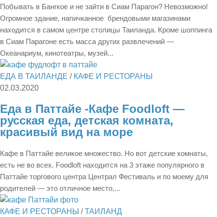
Побывать в Бангкое и не зайти в Сиам Парагон? Невозможно!
Огромное здание, напичканное брендовыми магазинами
находится в самом центре столицы Таиланда. Кроме шоппинга
в Сиам Парагоне есть масса других развлечений —
Океанариум, кинотеатры, музей...
ЕДА В ТАИЛАНДЕ
/
КАФЕ И РЕСТОРАНЫ
02.03.2020
Еда в Паттайе -Кафе Foodloft —
русская еда, детская комната,
красивый вид на море
Кафе в Паттайе великое множество. Но вот детские комнаты,
есть не во всех. Foodloft находится на 3 этаже популярного в
Паттайе торгового центра Централ Фестиваль и по моему для
родителей — это отличное место,...
КАФЕ И РЕСТОРАНЫ
/
ТАИЛАНД