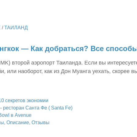
Е
/
ТАИЛАНД
нгкок — Как добраться? Все способ
K) второй аэропорт Таиланда. Если вы интересуетес
и, или наоборот, как из Дон Муанга уехать, скорее 
10 секретов экономии
— ресторан Санта Фе ( Santa Fe)
Bowl в Avenue
ны, Описание, Отзывы