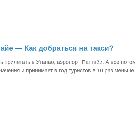
айе — Как добраться на такси?
 прилетать в Утапао, аэропорт Паттайи. А все потом
начения и принимает в год туристов в 10 раз меньше 