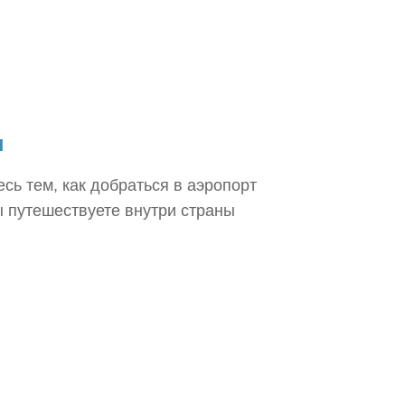
ы
ь тем, как добраться в аэропорт
вы путешествуете внутри страны