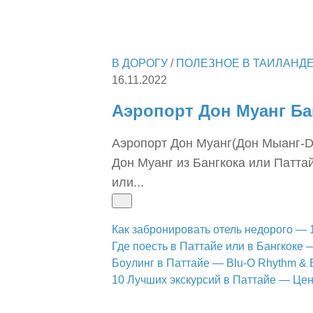
В ДОРОГУ
/
ПОЛЕЗНОЕ В ТАИЛАНД
16.11.2022
Аэропорт Дон Муанг Ба
Аэропорт Дон Муанг(Дон Мыанг-DM
Дон Муанг из Бангкока или Паттай
или...
Как забронировать отель недорого — 
Где поесть в Паттайе или в Бангкоке 
Боулинг в Паттайе — Blu-O Rhythm & 
10 Лучших экскурсий в Паттайе — Це