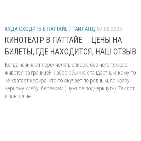
КУДА СХОДИТЬ В ПАТТАЙЕ
/
ТАИЛАНД
04.06.2023
КИНОТЕАТР В ПАТТАЙЕ — ЦЕНЫ НА
БИЛЕТЫ, ГДЕ НАХОДИТСЯ, НАШ ОТЗЫВ
Когда начинают перечислять список, без чего тяжело
живется за границей, набор обычно стандартный: кому-то
не хватает кефира, кто-то скучает по родным, по квасу,
черному хлебу, березкам ( нужное подчеркнуть). Так вот
я всегда не...