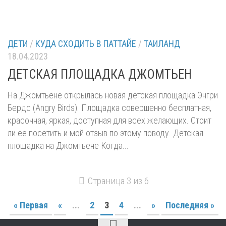
ДЕТИ
/
КУДА СХОДИТЬ В ПАТТАЙЕ
/
ТАИЛАНД
18.04.2023
ДЕТСКАЯ ПЛОЩАДКА ДЖОМТЬЕН
На Джомтьене открылась новая детская площадка Энгри
Бердс (Angry Birds). Площадка совершенно бесплатная,
красочная, яркая, доступная для всех желающих. Стоит
ли ее посетить и мой отзыв по этому поводу. Детская
площадка на Джомтьене Когда...
Страница 3 из 6
« Первая
«
...
2
3
4
...
»
Последняя »