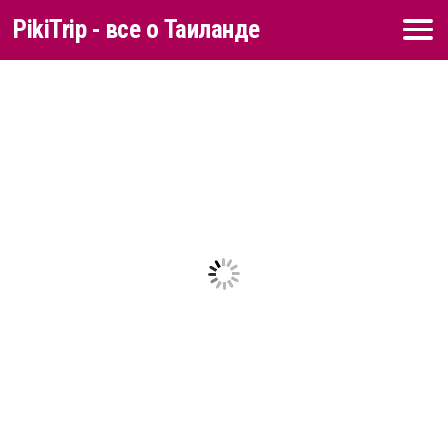
PikiTrip - все о Таиланде
Перейти к содержимому