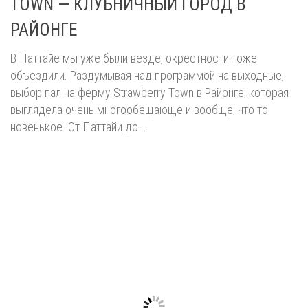
TOWN — КЛУБНИЧНЫЙ ГОРОД В
РАЙОНГЕ
В Паттайе мы уже были везде, окрестности тоже
объездили. Раздумывая над программой на выходные,
выбор пал на ферму Strawberry Town в Районге, которая
выглядела очень многообещающе и вообще, что то
новенькое. От Паттайи до...