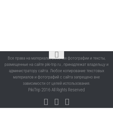
Все права на материалы, включая фотографии и тексты,
размещенные на сайте piki-trip.ru , принадлежат владельцу и
администратору сайта. Любое копирование текстовых
материалов и фотографий с сайта запрещено вне
зависимости от целей использования.
PikiTrip 2016 All Rights Reserved