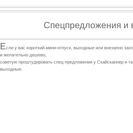
Спецпредложения и
Е
сли у вас короткий мини-отпуск, выходные или внезапно за
и желательно дешево,
советую проштудировать спец-предложения у Скайсканнер и та
выходные: