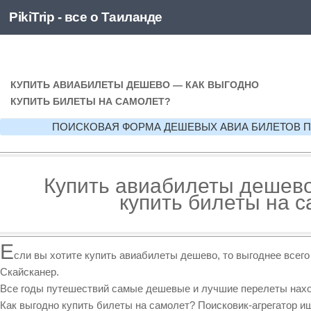
PikiTrip - все о Таиланде
Перейти к содержимому
PikiTrip - все о Таиланде
КУПИТЬ АВИАБИЛЕТЫ ДЕШЕВО — КАК ВЫГОДНО
КУПИТЬ БИЛЕТЫ НА САМОЛЕТ?
ПОИСКОВАЯ ФОРМА ДЕШЕВЫХ АВИА БИЛЕТОВ 
Купить авиабилеты дешево
купить билеты на 
Е
сли вы хотите купить авиабилеты дешево, то выгоднее всего
Скайсканер.
Все годы путешествий самые дешевые и лучшие перелеты нахо
Как выгодно купить билеты на самолет? Поисковик-агрегатор и