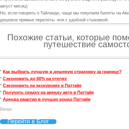
август месяц)
Но, если говорить о Тайланде, чаще мы покупаем билеты на Ави
дешевле прямые перелеты или с удобной стыковкой.
Похожие статьи, которые пом
путешествие самост
*
Как выбрать лучшую и дешевую страховку за границу?
*
Сэкономить до 60% на отелях
*
Сэкономить на экскурсиях в Паттайе
*
Получить скидку на аренду авто в Паттайе
*
Аренда квартир в лучших кондо Паттайи
Вверх
Перейти в Блог