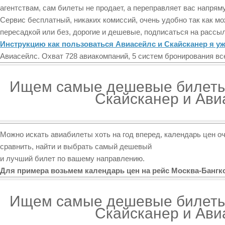
агентствам, сам билеты не продает, а переправляет вас напрям
Сервис бесплатный, никаких комиссий, очень удобно так как мо
пересадкой или без, дорогие и дешевые, подписаться на рассы
Инструкцию как пользоваться Авиасейлс и Скайсканер я уж
Авиасейлс. Охват 728 авиакомпаний, 5 систем бронирования вс
Ищем самые дешевые билеты
Скайсканер и Ави
Можно искать авиабилеты хоть на год вперед, календарь цен о
сравнить, найти и выбрать самый дешевый
и лучший билет по вашему направлению.
Для примера возьмем календарь цен на рейс Москва-Бангк
Ищем самые дешевые билеты
Скайсканер и Ави